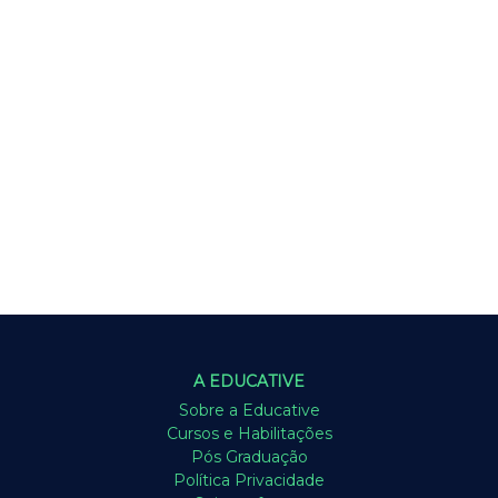
A EDUCATIVE
Sobre a Educative
Cursos e Habilitações
Pós Graduação
Política Privacidade