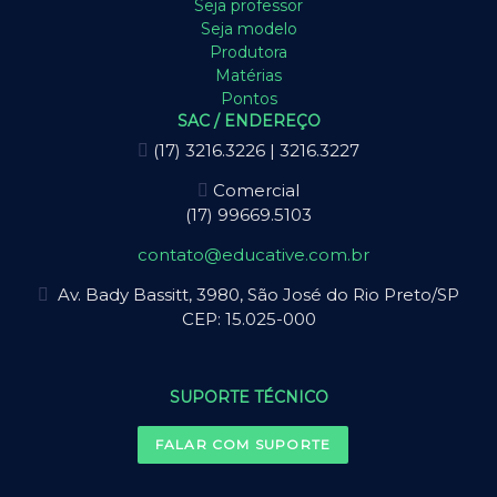
Seja professor
Seja modelo
Produtora
Matérias
Pontos
SAC / ENDEREÇO
(17) 3216.3226 | 3216.3227
Comercial
(17) 99669.5103
contato@educative.com.br
Av. Bady Bassitt, 3980, São José do Rio Preto/SP
CEP: 15.025-000
SUPORTE TÉCNICO
FALAR COM SUPORTE