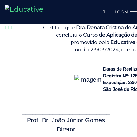
LOGIN
Certifico que
Dra. Renata Cristina de A
concluiu o
Curso de Aplicação da 
promovido pela
Educative 
no dia 23/03/2024, com ca
Datas de Realiz
Registro Nº: 12
Expedição: 23/0
São José do Rio 
__________________________
Prof. Dr. João Júnior Gomes
Diretor