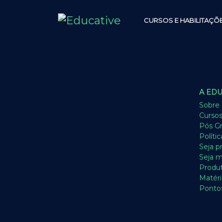
CURSOS E HABILITAÇÕ
A EDU
Sobre 
Cursos
Pós G
Políti
Seja p
Seja 
Produ
Matéri
Ponto