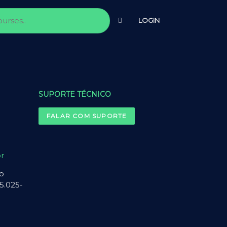
LOGIN
SUPORTE TÉCNICO
FALAR COM SUPORTE
r
ão
5.025-