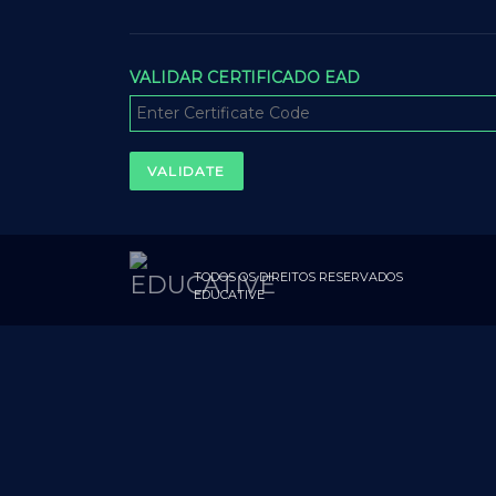
VALIDAR CERTIFICADO EAD
TODOS OS DIREITOS RESERVADOS
EDUCATIVE