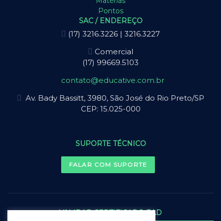
Matérias
Pontos
SAC / ENDEREÇO
(17) 3216.3226 | 3216.3227
Comercial
(17) 99669.5103
contato@educative.com.br
Av. Bady Bassitt, 3980, São José do Rio Preto/SP
CEP: 15.025-000
SUPORTE TÉCNICO
FALAR COM SUPORTE
VALIDAR CERTIFICADO EAD