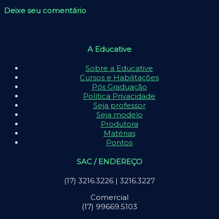
Deixe seu comentário
A Educative
Sobre a Educative
Cursos e Habilitações
Pós Graduação
Política Privacidade
Seja professor
Seja modelo
Produtora
Matérias
Pontos
SAC / ENDEREÇO
(17) 3216.3226 | 3216.3227
Comercial
(17) 99669.5103