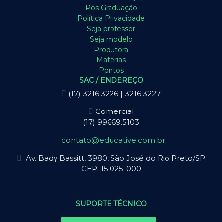
Pós Graduação
Política Privacidade
Seja professor
Seja modelo
Produtora
Matérias
Pontos
SAC / ENDEREÇO
(17) 3216.3226 | 3216.3227
Comercial
(17) 99669.5103
contato@educative.com.br
Av. Bady Bassitt, 3980, São José do Rio Preto/SP
CEP: 15.025-000
SUPORTE TÉCNICO