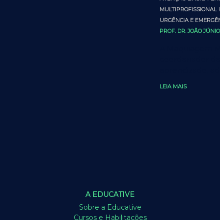
MULTIPROFISSIONAL
URGÊNCIA E EMERGÊ
PROF. DR. JOÃO JÚNI
A Maquiagem Mé
coordenador de 
aprendizado, ad
LEIA MAIS
A EDUCATIVE
Sobre a Educative
Cursos e Habilitações