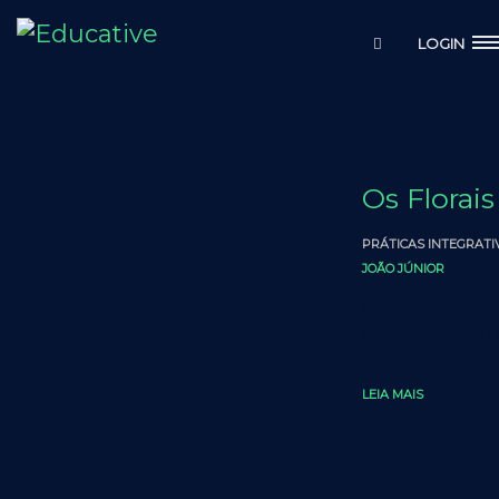
LOGIN
Os Florai
PRÁTICAS INTEGRATI
JOÃO JÚNIOR
Incluídos entre 
Florais de Bac
anos 1930, pelo
LEIA MAIS